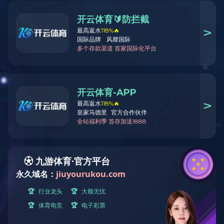
河南省汽车电子电器职业技能竞赛暨天
海集团第六届职工技能大赛圆满成
发布日期：2025年08月15日
8月13日，
2025年河南省行业职业技能竞赛——河南省
汽车电子电器职业技能竞赛暨天海集团第六届职工技
能大赛在天海产业园正式开幕。来自省内外的技能精
英齐聚天海产业园同台竞技，
不仅奉献了一场精彩的
技能比武，更搭建起技能交流的平台，为汽车电子电
器产业技能人才队伍建设注入新动能。